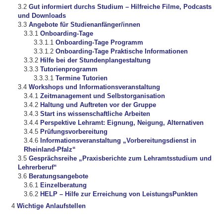
Gut informiert durchs Studium – Hilfreiche Filme, Podcasts
und Downloads
Angebote für Studienanfänger/innen
Onboarding-Tage
Onboarding-Tage Programm
Onboarding-Tage Praktische Informationen
Hilfe bei der Stundenplangestaltung
Tutorienprogramm
Termine Tutorien
Workshops und Informationsveranstaltung
Zeitmanagement und Selbstorganisation
Haltung und Auftreten vor der Gruppe
Start ins wissenschaftliche Arbeiten
Perspektive Lehramt: Eignung, Neigung, Alternativen
Prüfungsvorbereitung
Informationsveranstaltung „Vorbereitungsdienst in
Rheinland-Pfalz“
Gesprächsreihe „Praxisberichte zum Lehramtsstudium und
Lehrerberuf“
Beratungsangebote
Einzelberatung
HELP – Hilfe zur Erreichung von LeistungsPunkten
Wichtige Anlaufstellen